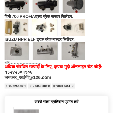
हिनो 700 PROFIA
ट्रक ब्रेक मास्टर सिलेंडर:
ISUZU NPR ELF ट्रक ब्रेक मास्टर सिलेंडर:
आदि.........................................
अधिक संबंधित उत्पादों के लिए, कृपया मुझे ऑनलाइन चैट जोड़ें:
१३२४२३०१९०६
जयकार_आईपी@126.com
1-09625556-1
8-97358880-0
8-98047451-0
सबसे उत्तम प्रतिदान प्राप्त करें