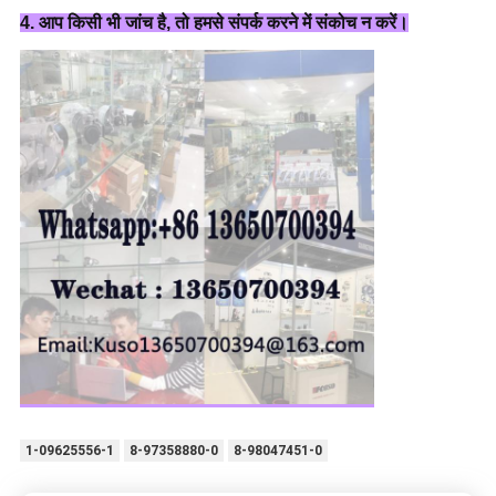
4. आप किसी भी जांच है, तो हमसे संपर्क करने में संकोच न करें।
1-09625556-1
8-97358880-0
8-98047451-0