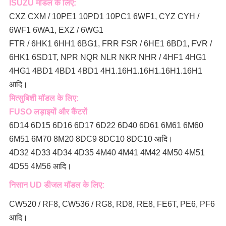
ISUZU मॉडल के लिए:
CXZ CXM / 10PE1 10PD1 10PC1 6WF1, CYZ CYH /
6WF1 6WA1, EXZ / 6WG1
FTR / 6HK1 6HH1 6BG1, FRR FSR / 6HE1 6BD1, FVR /
6HK1 6SD1T, NPR NQR NLR NKR NHR / 4HF1 4HG1
4HG1 4BD1 4BD1 4BD1 4H1.16H1.16H1.16H1.16H1
आदि।
मित्सुबिशी मॉडल के लिए:
FUSO लड़ाइयों और कैंटरों
6D14 6D15 6D16 6D17 6D22 6D40 6D61 6M61 6M60
6M51 6M70 8M20 8DC9 8DC10 8DC10 आदि।
4D32 4D33 4D34 4D35 4M40 4M41 4M42 4M50 4M51
4D55 4M56 आदि।
निसान UD डीजल मॉडल के लिए:
CW520 / RF8, CW536 / RG8, RD8, RE8, FE6T, PE6, PF6
आदि।