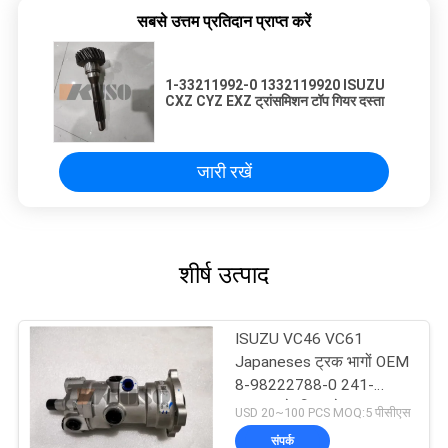
सबसे उत्तम प्रतिदान प्राप्त करें
1-33211992-0 1332119920 ISUZU
CXZ CYZ EXZ ट्रांसमिशन टॉप गियर दस्ता
जारी रखें
शीर्ष उत्पाद
ISUZU VC46 VC61
Japaneses ट्रक भागों OEM
8-98222788-0 241-
07028 के लिए ब्रेक वाल्व
USD 20~100 PCS MOQ:5 पीसीएस
संपर्क