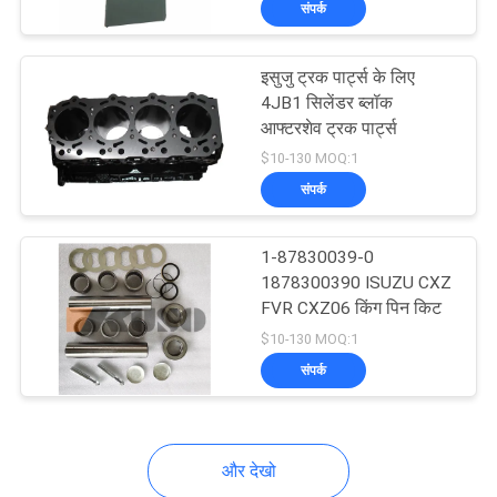
संपर्क
28
इसुज़ु ब्रेक पार्ट्स
इसुजु ट्रक पार्ट्स के लिए
4JB1 सिलेंडर ब्लॉक
आफ्टरशेव ट्रक पार्ट्स
$10-130 MOQ:1
संपर्क
8
1-87830039-0
1878300390 ISUZU CXZ
FVR CXZ06 किंग पिन किट
इसुज़ु बॉडी पार्ट्स
$10-130 MOQ:1
संपर्क
और देखो
21