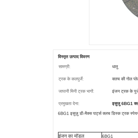
विस्तृत उत्पाद विवरण
सामग्री:
धातु
ट्रक के कलपुर्जे:
क्लच की गोल प्ले
जापानी मिनी ट्रक भागों:
इंजन ट्रक के पुर्ज
प्रमुखता देना:
इसुजु 6BG1 क्
6BG1 इसुज़ु डी-मैक्स पार्ट्स क्लच डिस्क ट्रक स्पेयर 
इंजन का मॉडल
6BG1