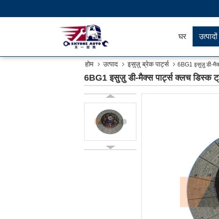
घर
उत्पादों
होम
उत्पाद
इसुज़ु ब्रेक पार्ट्स
6BG1 इसुज़ु डी-मैक्स
6BG1 इसुज़ु डी-मैक्स पार्ट्स क्लच डिस्क ट्र