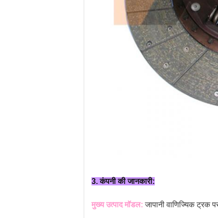
3. कंपनी की जानकारी:
मुख्य उत्पाद मॉडल:
जापानी वाणिज्यिक ट्रक पसं