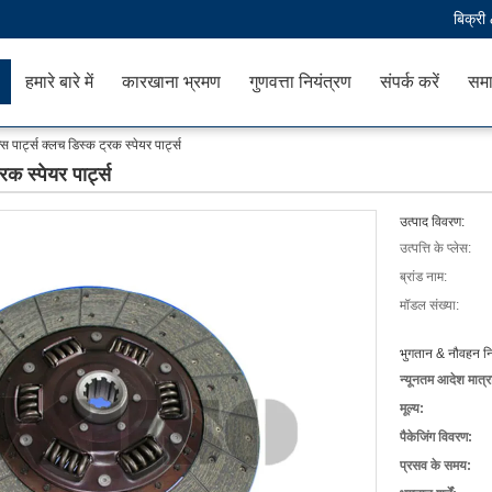
बिक्री
हमारे बारे में
कारखाना भ्रमण
गुणवत्ता नियंत्रण
संपर्क करें
समा
 पार्ट्स क्लच डिस्क ट्रक स्पेयर पार्ट्स
क स्पेयर पार्ट्स
उत्पाद विवरण:
उत्पत्ति के प्लेस:
ब्रांड नाम:
मॉडल संख्या:
भुगतान & नौवहन नि
न्यूनतम आदेश मात्र
मूल्य:
पैकेजिंग विवरण:
प्रसव के समय: