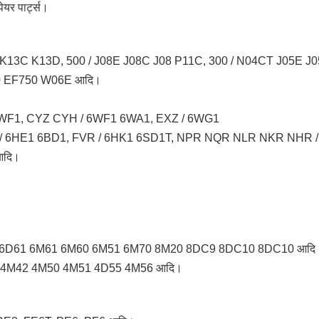
ेयर पार्ट्स।
K13C K13D, 500 / J08E J08C J08 P11C, 300 / N04CT J05E 
 EF750 W06E आदि।
WF1, CYZ CYH / 6WF1 6WA1, EXZ / 6WG1
 / 6HE1 6BD1, FVR / 6HK1 6SD1T, NPR NQR NLR NKR NHR 
आदि।
 6D61 6M61 6M60 6M51 6M70 8M20 8DC9 8DC10 8DC10 आदि
 4M42 4M50 4M51 4D55 4M56 आदि।