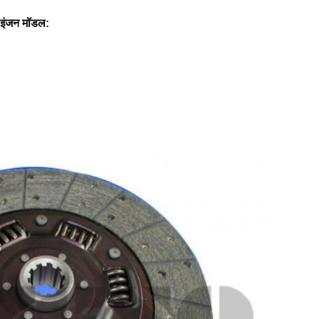
त इंजन मॉडल: