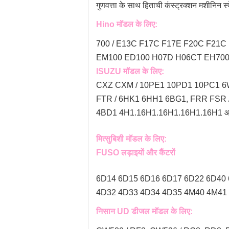
गुणवत्ता के साथ हिताची कंस्ट्रक्शन मशीनिन स्प
Hino मॉडल के लिए:
700 / E13C F17C F17E F20C F21C 
EM100 ED100 H07D H06CT EH700
ISUZU मॉडल के लिए:
CXZ CXM / 10PE1 10PD1 10PC1 6
FTR / 6HK1 6HH1 6BG1, FRR FSR
4BD1 4H1.16H1.16H1.16H1.16H1 
मित्सुबिशी मॉडल के लिए:
FUSO लड़ाइयों और कैंटरों
6D14 6D15 6D16 6D17 6D22 6D40
4D32 4D33 4D34 4D35 4M40 4M41
निसान UD डीजल मॉडल के लिए: