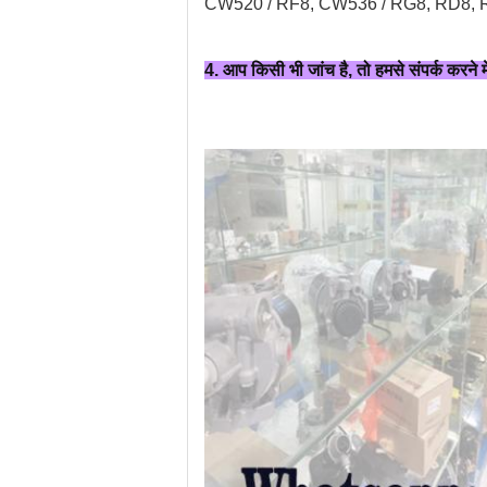
CW520 / RF8, CW536 / RG8, RD8, 
4. आप किसी भी जांच है, तो हमसे संपर्क करने म