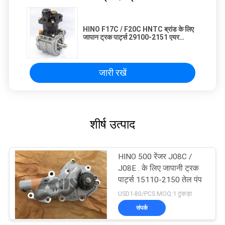
HINO F17C / F20C HNTC ब्रांड के लिए
जापान ट्रक पार्ट्स 29100-2151 एयर
कंप्रेसर पंप अस्सी
जारी रखें
शीर्ष उत्पाद
HINO 500 रेंजर J08C /
J08E . के लिए जापानी ट्रक
पार्ट्स 15110-2150 तेल पंप
USD1-80/PCS MOQ:1 टुकड़ा
संपर्क