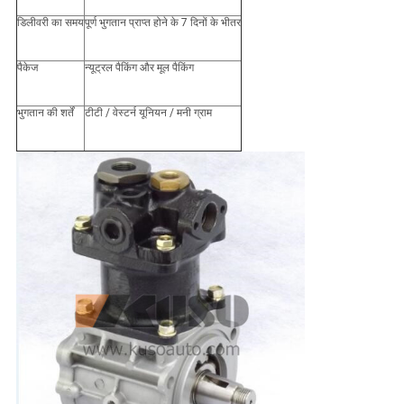
डिलीवरी का समय
पूर्ण भुगतान प्राप्त होने के 7 दिनों के भीतर
पैकेज
न्यूट्रल पैकिंग और मूल पैकिंग
भुगतान की शर्तें
टीटी / वेस्टर्न यूनियन / मनी ग्राम