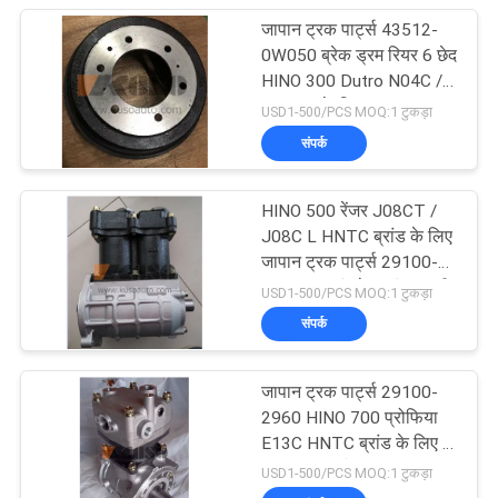
जापान ट्रक पार्ट्स 43512-
0W050 ब्रेक ड्रम रियर 6 छेद
HINO 300 Dutro N04C /
N04CT के लिए
USD1-500/PCS MOQ:1 टुकड़ा
संपर्क
HINO 500 रेंजर J08CT /
J08C L HNTC ब्रांड के लिए
जापान ट्रक पार्ट्स 29100-
2364 एयर कंप्रेसर पंप अस्सी
USD1-500/PCS MOQ:1 टुकड़ा
संपर्क
जापान ट्रक पार्ट्स 29100-
2960 HINO 700 प्रोफिया
E13C HNTC ब्रांड के लिए दो
परत एयर कंप्रेसर पंप परख
USD1-500/PCS MOQ:1 टुकड़ा