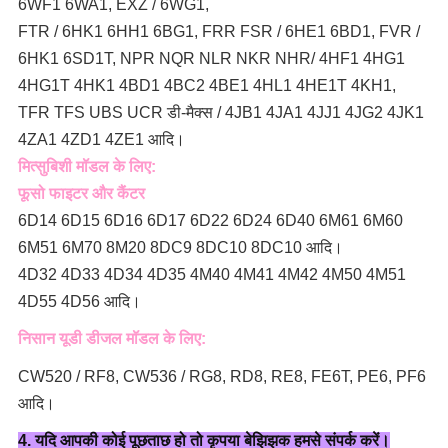
6WF1 6WA1, EXZ / 6WG1,
FTR / 6HK1 6HH1 6BG1, FRR FSR / 6HE1 6BD1, FVR /
6HK1 6SD1T, NPR NQR NLR NKR NHR/ 4HF1 4HG1
4HG1T 4HK1 4BD1 4BC2 4BE1 4HL1 4HE1T 4KH1,
TFR TFS UBS UCR डी-मैक्स / 4JB1 4JA1 4JJ1 4JG2 4JK1
4ZA1 4ZD1 4ZE1 आदि।
मित्सुबिशी मॉडल के लिए:
फूसो फाइटर और कैंटर
6D14 6D15 6D16 6D17 6D22 6D24 6D40 6M61 6M60
6M51 6M70 8M20 8DC9 8DC10 8DC10 आदि।
4D32 4D33 4D34 4D35 4M40 4M41 4M42 4M50 4M51
4D55 4D56 आदि।
निसान यूडी डीजल मॉडल के लिए:
CW520 / RF8, CW536 / RG8, RD8, RE8, FE6T, PE6, PF6
आदि।
4. यदि आपकी कोई पूछताछ हो तो कृपया बेझिझक हमसे संपर्क करें।