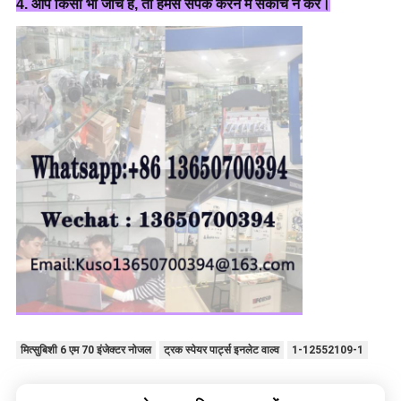
4. आप किसी भी जांच है, तो हमसे संपर्क करने में संकोच न करें।
मित्सुबिशी 6 एम 70 इंजेक्टर नोजल
ट्रक स्पेयर पार्ट्स इनलेट वाल्व
1-12552109-1