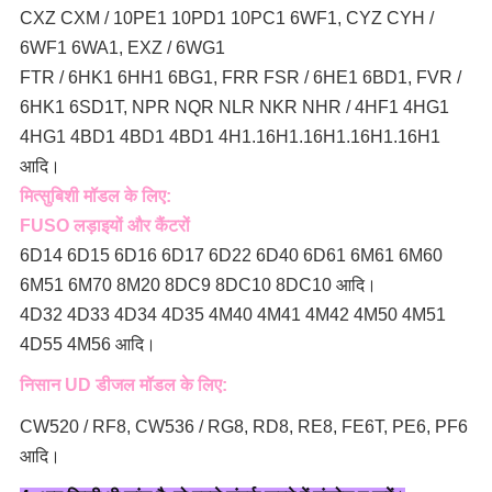
CXZ CXM / 10PE1 10PD1 10PC1 6WF1, CYZ CYH /
6WF1 6WA1, EXZ / 6WG1
FTR / 6HK1 6HH1 6BG1, FRR FSR / 6HE1 6BD1, FVR /
6HK1 6SD1T, NPR NQR NLR NKR NHR / 4HF1 4HG1
4HG1 4BD1 4BD1 4BD1 4H1.16H1.16H1.16H1.16H1
आदि।
मित्सुबिशी मॉडल के लिए:
FUSO लड़ाइयों और कैंटरों
6D14 6D15 6D16 6D17 6D22 6D40 6D61 6M61 6M60
6M51 6M70 8M20 8DC9 8DC10 8DC10 आदि।
4D32 4D33 4D34 4D35 4M40 4M41 4M42 4M50 4M51
4D55 4M56 आदि।
निसान UD डीजल मॉडल के लिए:
CW520 / RF8, CW536 / RG8, RD8, RE8, FE6T, PE6, PF6
आदि।