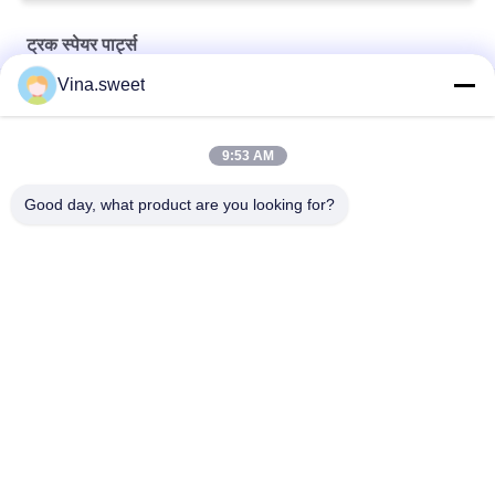
ट्रक स्पेयर पार्ट्स
Vina.sweet
6D14 इसुजु पार्ट्स डिस्क क्लच कवर ट्रक स्पेयर पार्ट्स
No input file specified.
9:53 AM
मित्सुबिशी 6M70 इंजेक्टर नोजल ट्रक स्पेयर पार्ट्स
Good day, what product are you looking for?
लोकप्रिय श्रेणियां
सभी
जापानी ट्रक भागों
आफ्टरमार्केट ट्रक पार्ट्स
ट्रक स्पेयर पार्ट्स
हिनो 700 भाग
हिनो 500 पार्ट्स
Hino 300 भागों