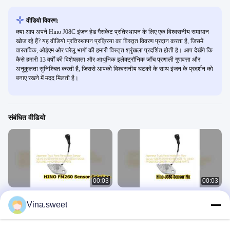
वीडियो विवरण:
क्या आप अपने Hino J08C इंजन हेड गैसकेट प्रतिस्थापन के लिए एक विश्वसनीय समाधान
खोज रहे हैं? यह वीडियो प्रतिस्थापन प्रक्रिया का विस्तृत विवरण प्रदान करता है, जिसमें
वास्तविक, ओईएम और घरेलू भागों की हमारी विस्तृत श्रृंखला प्रदर्शित होती है। आप देखेंगे कि
कैसे हमारी 13 वर्षों की विशेषज्ञता और आधुनिक इलेक्ट्रॉनिक जाँच प्रणाली गुणवत्ता और
अनुकूलता सुनिश्चित करती है, जिससे आपको विश्वसनीय घटकों के साथ इंजन के प्रदर्शन को
बनाए रखने में मदद मिलती है।
संबंधित वीडियो
00:03
00:03
HINO FM260 Sensor S8319 01220
Hino J08C Intake Air Flow Sensor
Vina.sweet
Reliable Engine Parts
S8319 01220 Replacement
हिनो 500 पार्ट्स
हिनो 500 पार्ट्स
August 07, 2026
August 07, 2026