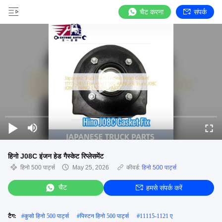
चैट करना
संपर्क
हिनो J08C इंजन हेड गैस्केट रिप्लेसमेंट
हिनो 500 पार्ट्स
May 25, 2026
कीवर्ड:
हिनो 500 पार्ट्स
चैट
हमसे संपर्क करें
टैग:
#
कुसो हिनो 500 पार्ट्स
#
पिस्टन हिनो 500 पार्ट्स
#
11115-1121 ए