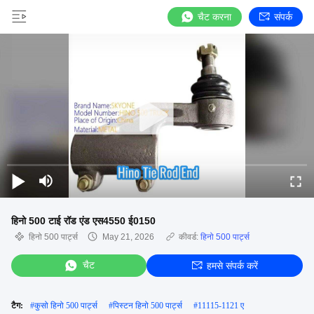
चैट करना
संपर्क
हिनो 500 टाई रॉड एंड एस4550 ई0150
हिनो 500 पार्ट्स
May 21, 2026
कीवर्ड:
हिनो 500 पार्ट्स
चैट
हमसे संपर्क करें
टैग:
#
कुसो हिनो 500 पार्ट्स
#
पिस्टन हिनो 500 पार्ट्स
#
11115-1121 ए