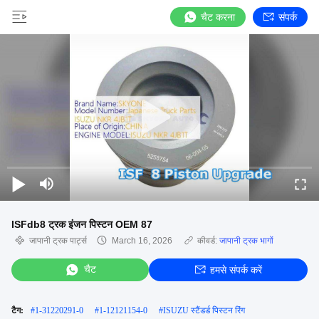
चैट करना
संपर्क
ISFdb8 ट्रक इंजन पिस्टन OEM 87
जापानी ट्रक पार्ट्स
March 16, 2026
कीवर्ड:
जापानी ट्रक भागों
चैट
हमसे संपर्क करें
टैग:
#
1-31220291-0
#
1-12121154-0
#
ISUZU स्टैंडर्ड पिस्टन रिंग