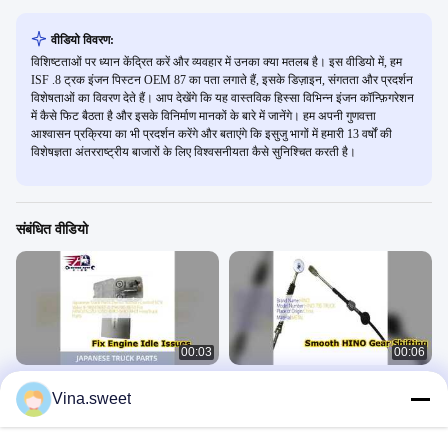
वीडियो विवरण:
विशिष्टताओं पर ध्यान केंद्रित करें और व्यवहार में उनका क्या मतलब है। इस वीडियो में, हम
ISF .8 ट्रक इंजन पिस्टन OEM 87 का पता लगाते हैं, इसके डिज़ाइन, संगतता और प्रदर्शन
विशेषताओं का विवरण देते हैं। आप देखेंगे कि यह वास्तविक हिस्सा विभिन्न इंजन कॉन्फ़िगरेशन
में कैसे फिट बैठता है और इसके विनिर्माण मानकों के बारे में जानेंगे। हम अपनी गुणवत्ता
आश्वासन प्रक्रिया का भी प्रदर्शन करेंगे और बताएंगे कि इसुजु भागों में हमारी 13 वर्षों की
विशेषज्ञता अंतरराष्ट्रीय बाजारों के लिए विश्वसनीयता कैसे सुनिश्चित करती है।
संबंधित वीडियो
00:03
00:06
इसुज़ु हिनो ट्रक पार्ट्स के लिए डेंसो एससीवी
HINO ट्रक गियरशिफ्ट केबल S5J22
Vina.sweet
वाल्व 294200 0650
E0081 प्रीमियम गुणवत्ता
जापानी ट्रक पार्ट्स
जापानी ट्रक पार्ट्स
August 07, 2026
August 07, 2026