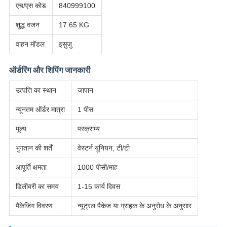
एच/एस कोड
840999100
शुद्ध वजन
17.65 KG
वाहन मॉडल
इसुजु
ऑर्डरिंग और शिपिंग जानकारी
उत्पत्ति का स्थान
जापान
न्यूनतम ऑर्डर मात्रा
1 पीस
मूल्य
परक्राम्य
भुगतान की शर्तें
वेस्टर्न यूनियन, टी/टी
आपूर्ति क्षमता
1000 पीसी/माह
डिलीवरी का समय
1-15 कार्य दिवस
पैकेजिंग विवरण
न्यूट्रल पैकेज या ग्राहक के अनुरोध के अनुसार