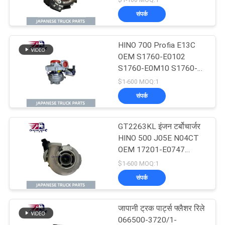
आफ्टरमार्केट ट्रक पार्ट्स इंजन
संपर्क
टर्बोचार्जर
HINO 700 Profia E13C
OEM S1760-E0102
S1760-E0M10 S1760-
E0101 के लिए RHG8 इंजन
$1-600 MOQ:1
टर्बोचार्जर
संपर्क
GT2263KL इंजन टर्बोचार्जर
HINO 500 J05E N04CT
OEM 17201-E0747
17201-E0741 17201-
$1-600 MOQ:1
E0742 के लिए आईएचआई
संपर्क
ब्रांड
जापानी ट्रक पार्ट्स फ्लैशर रिले
066500-3720/1-