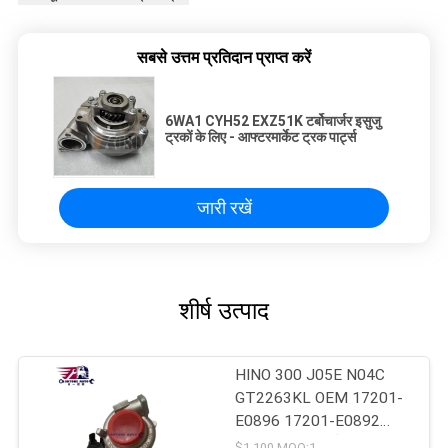
सबसे उत्तम प्रतिदान प्राप्त करें
6WA1 CYH52 EXZ51K टर्बोचार्जर इसुजु
ट्रकों के लिए - आफ्टरमार्केट ट्रक पार्ट्स
जारी रखें
शीर्ष उत्पाद
HINO 300 J05E N04C
GT2263KL OEM 17201-
E0896 17201-E0892
17201-E0893 के लिए
$1-100 MOQ:1