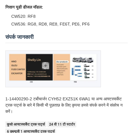
निसान यूडी डीजल मॉडल:
CW520: RF8
CW536: RG8, RD8, RE8, FE6T, PE6, PF6
संपर्क जानकारी
1-14400290-2 टर्बोचार्जर CYH52 EXZ51K 6WA1 या अन्य आफ्टरमार्केट
ट्रक पार्ट्स के बारे में किसी भी पूछताछ के लिए कृपया हमसे संपर्क करने में संकोच न
करें।
कुसो आफ्टरमार्केट ट्रक पार्ट्स
24 वी 11 टी स्टार्टर
6 डब्ल्यूजी 1 आफ्टरमार्केट ट्रक पार्ट्स