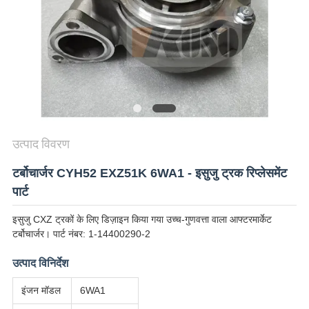
SITEMAP
PRIVACY
POLICY
उत्पाद विवरण
टर्बोचार्जर CYH52 EXZ51K 6WA1 - इसुजु ट्रक रिप्लेसमेंट
पार्ट
इसुजु CXZ ट्रकों के लिए डिज़ाइन किया गया उच्च-गुणवत्ता वाला आफ्टरमार्केट
टर्बोचार्जर। पार्ट नंबर: 1-14400290-2
उत्पाद विनिर्देश
इंजन मॉडल
6WA1