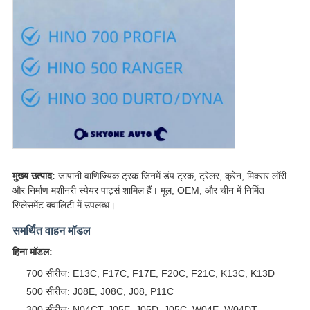
मुख्य उत्पाद:
जापानी वाणिज्यिक ट्रक जिनमें डंप ट्रक, ट्रेलर, क्रेन, मिक्सर लॉरी
और निर्माण मशीनरी स्पेयर पार्ट्स शामिल हैं। मूल, OEM, और चीन में निर्मित
रिप्लेसमेंट क्वालिटी में उपलब्ध।
समर्थित वाहन मॉडल
हिना मॉडल:
700 सीरीज: E13C, F17C, F17E, F20C, F21C, K13C, K13D
500 सीरीज: J08E, J08C, J08, P11C
300 सीरीज: N04CT, J05E, J05D, J05C, W04E, W04DT