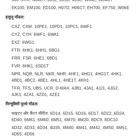
EK100, EM100, ED100, H07D, H06CT, EH700, EF750, W06E
इसुजु मॉडल:
CXZ, CXM: 10PE1, 10PD1, 10PC1, 6WF1
CYZ, CYH: 6WF1, 6WA1
EXZ: 6WG1
FTR: 6HK1, 6HH1, 6BG1
FRR, FSR: 6HE1, 6BD1
FVR: 6HK1, 6SD1T
NPR, NQR, NLR, NKR, NHR: 4HF1, 4HG1, 4HG1T, 4HK1,
4BD1, 4BC2, 4BE1, 4HL1, 4HE1T, 4KH1
TFR, TFS, UBS, UCR, D-MAX: 4JB1, 4JA1, 4JJ1, 4JG2,
4JK1, 4ZA1, 4ZD1, 4ZE1
मित्सुबिशी फुसो मॉडल:
फाइटर और कैंटर सीरीज: 6D14, 6D15, 6D16, 6D17, 6D22, 6D24,
6D40, 6M61, 6M60, 6M51, 6M70, 8M20, 8DC9, 8DC10
4D32, 4D33, 4D34, 4D35, 4M40, 4M41, 4M42, 4M50, 4M51,
4D55, 4D56